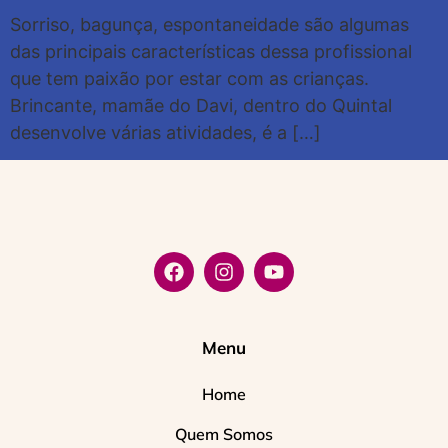
Sorriso, bagunça, espontaneidade são algumas
das principais características dessa profissional
que tem paixão por estar com as crianças.
Brincante, mamãe do Davi, dentro do Quintal
desenvolve várias atividades, é a […]
Menu
Home
Quem Somos