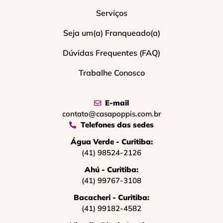
Serviços
Seja um(a) Franqueado(a)
Dúvidas Frequentes (FAQ)
Trabalhe Conosco
E-mail
contato@casapoppis.com.br
Telefones das sedes
Água Verde - Curitiba:
(41) 98524-2126
Ahú - Curitiba:
(41) 99767-3108
Bacacheri - Curitiba:
(41) 99182-4582