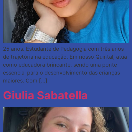
25 anos. Estudante de Pedagogia com três anos
de trajetória na educação. Em nosso Quintal, atua
como educadora brincante, sendo uma ponte
essencial para o desenvolvimento das crianças
maiores. Com […]
Giulia Sabatella