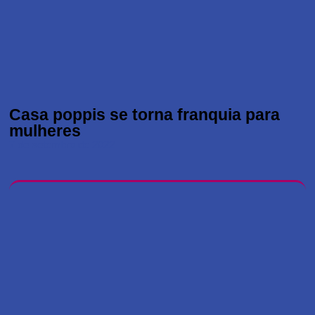
Casa poppis se torna franquia para
mulheres
7 de setembro de 2022