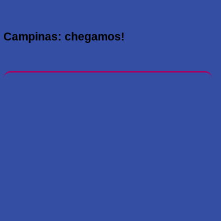
Campinas: chegamos!
9 de dezembro de 2024