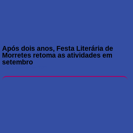
Após dois anos, Festa Literária de
Morretes retoma as atividades em
setembro
7 de setembro de 2022