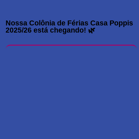
Nossa Colônia de Férias Casa Poppis
2025/26 está chegando! 🌿
4 de novembro de 2025