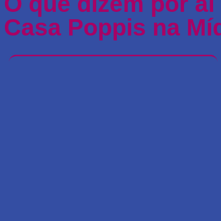
O que dizem por aí
Casa Poppis na Mí