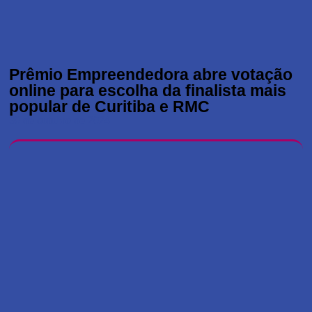
Prêmio Empreendedora abre votação
online para escolha da finalista mais
popular de Curitiba e RMC
30 de outubro de 2024