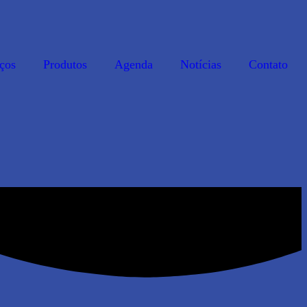
ços
Produtos
Agenda
Notícias
Contato