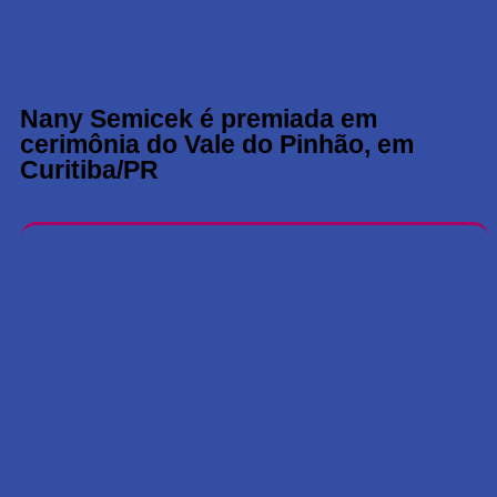
Nany Semicek é premiada em
cerimônia do Vale do Pinhão, em
Curitiba/PR
25 de novembro de 2024