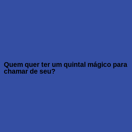
Quem quer ter um quintal mágico para
chamar de seu?
2 de agosto de 2022