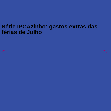
Série IPCAzinho: gastos extras das
férias de Julho
22 de julho de 2024