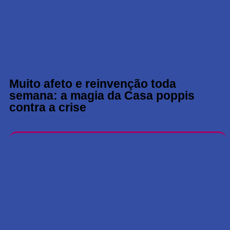
Muito afeto e reinvenção toda
semana: a magia da Casa poppis
contra a crise
7 de setembro de 2022