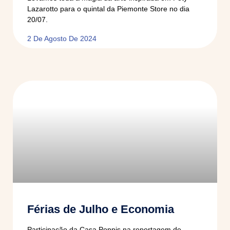
Lazarotto para o quintal da Piemonte Store no dia
20/07.
2 De Agosto De 2024
Férias de Julho e Economia
Participação da Casa Poppis na reportagem de