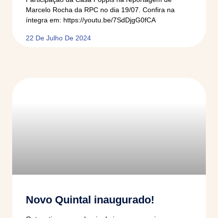
Marcelo Rocha da RPC no dia 19/07. Confira na
íntegra em: https://youtu.be/7SdDjgG0fCA
22 De Julho De 2024
Novo Quintal inaugurado!