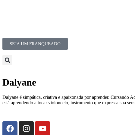
SEJA UM FRANQUEADO
Dalyane
Dalyane é simpática, criativa e apaixonada por aprender. Cursando Ad
está aprendendo a tocar violoncelo, instrumento que expressa sua sens