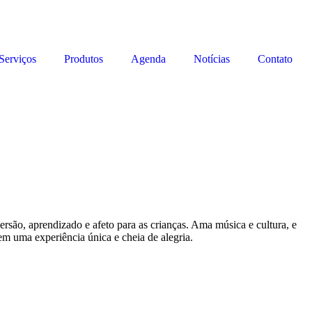
Serviços
Produtos
Agenda
Notícias
Contato
rsão, aprendizado e afeto para as crianças. Ama música e cultura, e
em uma experiência única e cheia de alegria.