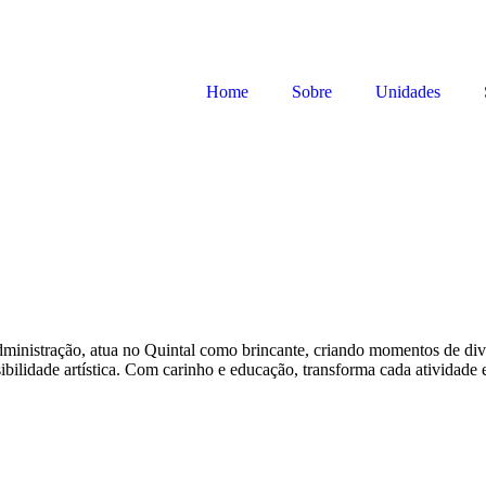
Home
Sobre
Unidades
ministração, atua no Quintal como brincante, criando momentos de dive
ibilidade artística. Com carinho e educação, transforma cada atividade 