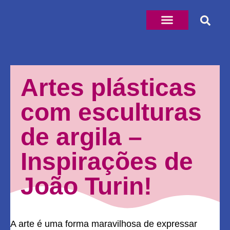
Artes plásticas
com esculturas
de argila –
Inspirações de
João Turin!
A arte é uma forma maravilhosa de expressar