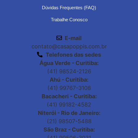
Dúvidas Frequentes (FAQ)
Trabalhe Conosco
E-mail
contato@casapoppis.com.br
Telefones das sedes
Água Verde - Curitiba:
(41) 98524-2126
Ahú - Curitiba:
(41) 99767-3108
Bacacheri - Curitiba:
(41) 99182-4582
Niterói - Rio de Janeiro:
(21) 98507-5488
São Braz - Curitiba:
(41) 99506-3031