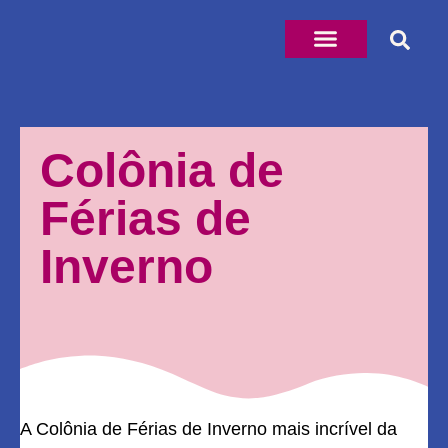
Colônia de
Férias de
Inverno
A Colônia de Férias de Inverno mais incrível da