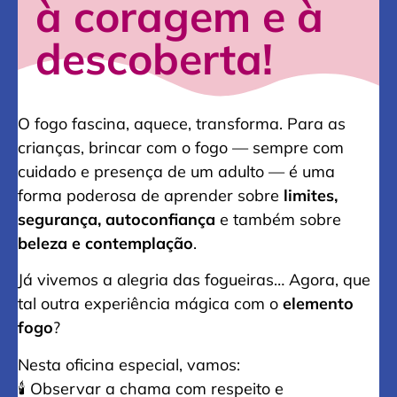
à coragem e à
descoberta!
O fogo fascina, aquece, transforma. Para as
crianças, brincar com o fogo — sempre com
cuidado e presença de um adulto — é uma
forma poderosa de aprender sobre
limites,
segurança, autoconfiança
e também sobre
beleza e contemplação
.
Já vivemos a alegria das fogueiras… Agora, que
tal outra experiência mágica com o
elemento
fogo
?
Nesta oficina especial, vamos:
🕯️ Observar a chama com respeito e