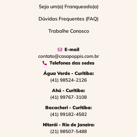
Seja um(a) Franqueado(a)
Dúvidas Frequentes (FAQ)
Trabalhe Conosco
E-mail
contato@casapoppis.com.br
Telefones das sedes
Água Verde - Curitiba:
(41) 98524-2126
Ahú - Curitiba:
(41) 99767-3108
Bacacheri - Curitiba:
(41) 99182-4582
Niterói - Rio de Janeiro:
(21) 98507-5488