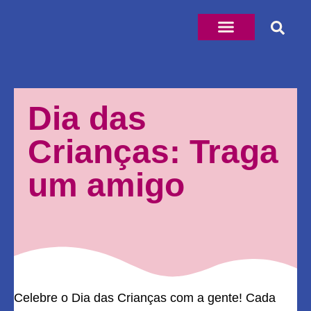
Dia das
Crianças: Traga
um amigo
Celebre o Dia das Crianças com a gente! Cada