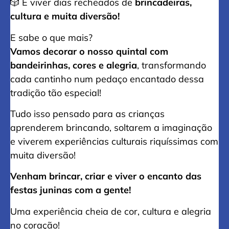
🎲 E viver dias recheados de
brincadeiras,
cultura e muita diversão!
E sabe o que mais?
Vamos decorar o nosso quintal com
bandeirinhas, cores e alegria
, transformando
cada cantinho num pedaço encantado dessa
tradição tão especial!
Tudo isso pensado para as crianças
aprenderem brincando, soltarem a imaginação
e viverem experiências culturais riquíssimas com
muita diversão!
Venham brincar, criar e viver o encanto das
festas juninas com a gente!
Uma experiência cheia de cor, cultura e alegria
no coração!