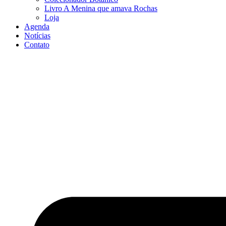
Livro A Menina que amava Rochas
Loja
Agenda
Notícias
Contato