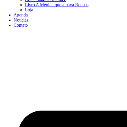
Livro A Menina que amava Rochas
Loja
Agenda
Notícias
Contato