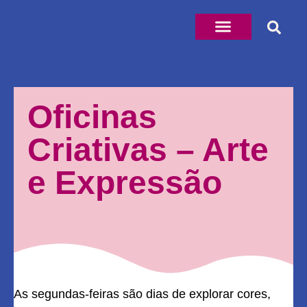
Oficinas
Criativas – Arte
e Expressão
As segundas-feiras são dias de explorar cores,