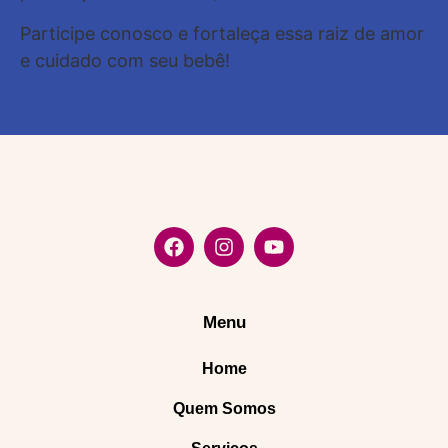
Participe conosco e fortaleça essa raiz de amor
e cuidado com seu bebê!
Menu
Home
Quem Somos