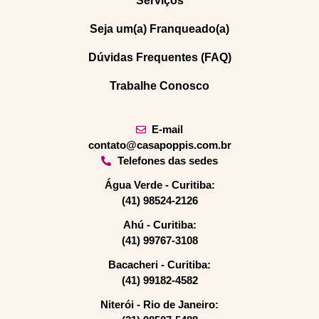
Serviços
Seja um(a) Franqueado(a)
Dúvidas Frequentes (FAQ)
Trabalhe Conosco
E-mail
contato@casapoppis.com.br
Telefones das sedes
Água Verde - Curitiba:
(41) 98524-2126
Ahú - Curitiba:
(41) 99767-3108
Bacacheri - Curitiba:
(41) 99182-4582
Niterói - Rio de Janeiro: