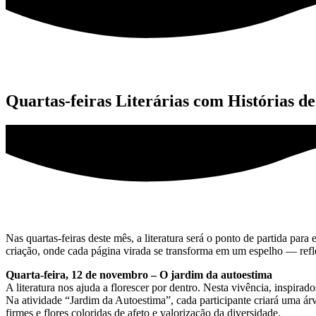
Quartas-feiras Literárias com Histórias de
Nas quartas-feiras deste mês, a literatura será o ponto de partida pa
criação, onde cada página virada se transforma em um espelho — reflet
Quarta-feira, 12 de novembro – O jardim da autoestima
A literatura nos ajuda a florescer por dentro. Nesta vivência, inspirado
Na atividade “Jardim da Autoestima”, cada participante criará uma ár
firmes e flores coloridas de afeto e valorização da diversidade.