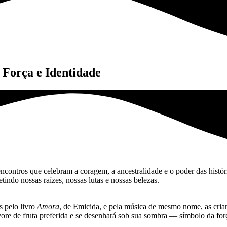
 Força e Identidade
ra encontros que celebram a coragem, a ancestralidade e o poder das his
indo nossas raízes, nossas lutas e nossas belezas.
s pelo livro
Amora
, de Emicida, e pela música de mesmo nome, as crian
vore de fruta preferida e se desenhará sob sua sombra — símbolo da for