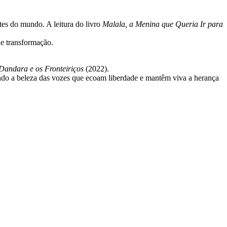
tes do mundo. A leitura do livro
Malala, a Menina que Queria Ir para
e transformação.
Dandara e os Fronteiriços
(2022).
ndo a beleza das vozes que ecoam liberdade e mantêm viva a herança