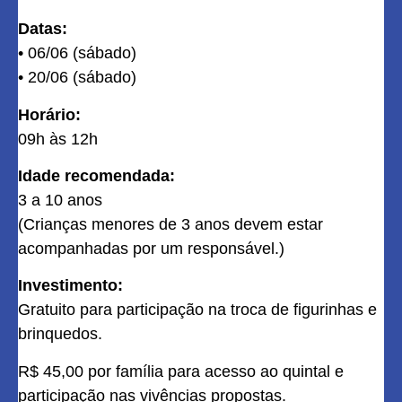
Datas:
• 06/06 (sábado)
• 20/06 (sábado)
Horário:
09h às 12h
Idade recomendada:
3 a 10 anos
(Crianças menores de 3 anos devem estar
acompanhadas por um responsável.)
Investimento:
Gratuito para participação na troca de figurinhas e
brinquedos.
R$ 45,00 por família para acesso ao quintal e
participação nas vivências propostas.