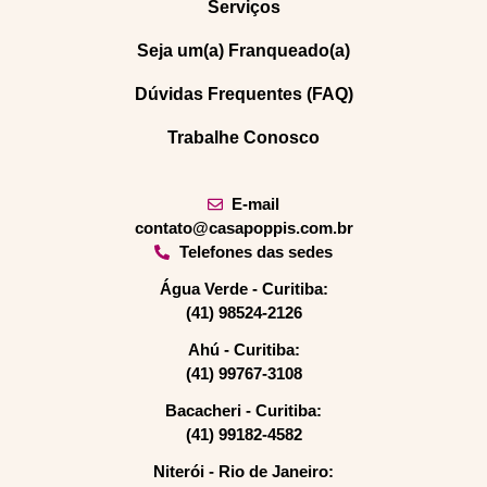
Serviços
Seja um(a) Franqueado(a)
Dúvidas Frequentes (FAQ)
Trabalhe Conosco
E-mail
contato@casapoppis.com.br
Telefones das sedes
Água Verde - Curitiba:
(41) 98524-2126
Ahú - Curitiba:
(41) 99767-3108
Bacacheri - Curitiba:
(41) 99182-4582
Niterói - Rio de Janeiro: