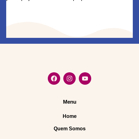
Menu
Home
Quem Somos