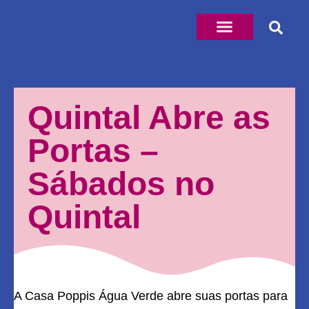
Quintal Abre as
Portas –
Sábados no
Quintal
A Casa Poppis Água Verde abre suas portas para