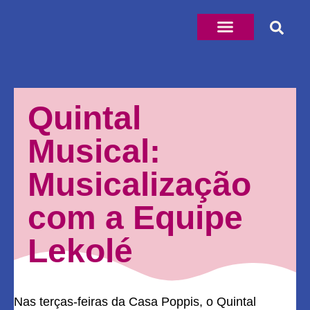
Quintal
Musical:
Musicalização
com a Equipe
Lekolé
Nas terças-feiras da Casa Poppis, o Quintal