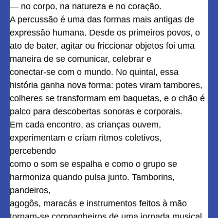
— no corpo, na natureza e no coração.
A percussão é uma das formas mais antigas de
expressão humana. Desde os primeiros povos, o
ato de bater, agitar ou friccionar objetos foi uma
maneira de se comunicar, celebrar e
conectar-se com o mundo. No quintal, essa
história ganha nova forma: potes viram tambores,
colheres se transformam em baquetas, e o chão é
palco para descobertas sonoras e corporais.
Em cada encontro, as crianças ouvem,
experimentam e criam ritmos coletivos,
percebendo
como o som se espalha e como o grupo se
harmoniza quando pulsa junto. Tamborins,
pandeiros,
agogôs, maracás e instrumentos feitos à mão
tornam-se companheiros de uma jornada musical