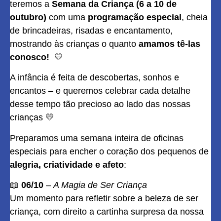
teremos a
Semana da Criança (6 a 10 de
outubro)
com uma
programação especial
, cheia
de brincadeiras, risadas e encantamento,
mostrando às crianças o quanto
amamos tê-las
conosco!
💛
A infância é feita de descobertas, sonhos e
encantos – e queremos celebrar cada detalhe
desse tempo tão precioso ao lado das nossas
crianças 💛
Preparamos uma semana inteira de oficinas
especiais para encher o coração dos pequenos de
alegria, criatividade e afeto
:
📖
06/10
–
A Magia de Ser Criança
Um momento para refletir sobre a beleza de ser
criança, com direito a cartinha surpresa da nossa