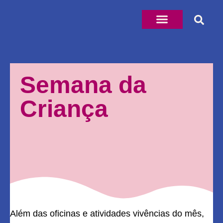
Semana da
Criança
Além das oficinas e atividades vivências do mês,