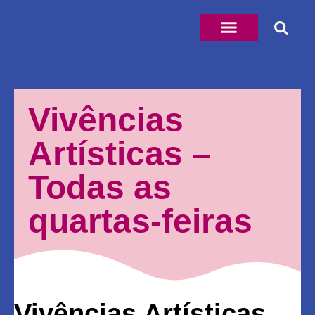
Vivências
Artísticas –
Todas as
quartas-feiras
Vivências Artísticas