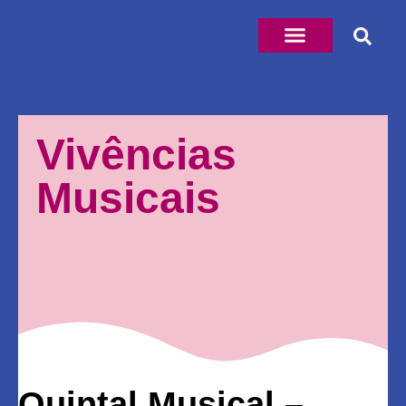
Vivências
Musicais
Quintal Musical –