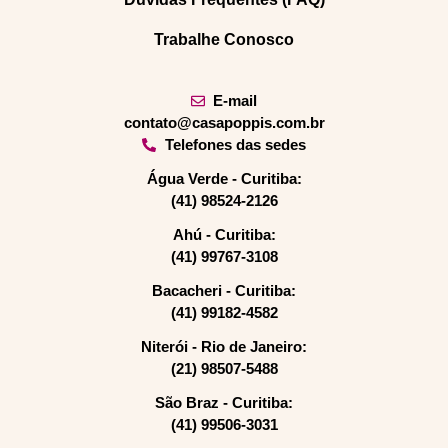
Trabalhe Conosco
E-mail
contato@casapoppis.com.br
Telefones das sedes
Água Verde - Curitiba:
(41) 98524-2126
Ahú - Curitiba:
(41) 99767-3108
Bacacheri - Curitiba:
(41) 99182-4582
Niterói - Rio de Janeiro:
(21) 98507-5488
São Braz - Curitiba:
(41) 99506-3031