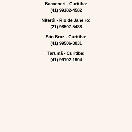
Bacacheri - Curitiba:
(41) 99182-4582
Niterói - Rio de Janeiro:
(21) 98507-5488
São Braz - Curitiba:
(41) 99506-3031
Tarumã - Curitiba:
(41) 99102-1904