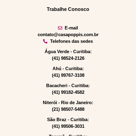
Trabalhe Conosco
E-mail
contato@casapoppis.com.br
Telefones das sedes
Água Verde - Curitiba:
(41) 98524-2126
Ahú - Curitiba:
(41) 99767-3108
Bacacheri - Curitiba:
(41) 99182-4582
Niterói - Rio de Janeiro:
(21) 98507-5488
São Braz - Curitiba:
(41) 99506-3031