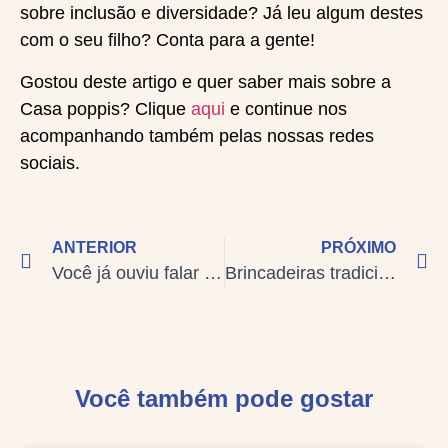
sobre inclusão e diversidade? Já leu algum destes
com o seu filho? Conta para a gente!
Gostou deste artigo e quer saber mais sobre a
Casa poppis? Clique
aqui
e continue nos
acompanhando também pelas nossas redes
sociais.
ANTERIOR
PRÓXIMO
Você já ouviu falar em festa afetiva?
Brincadeiras tradicionais ao ar livre têm papel importante no desenvolvimento das crianças
Você também pode gostar